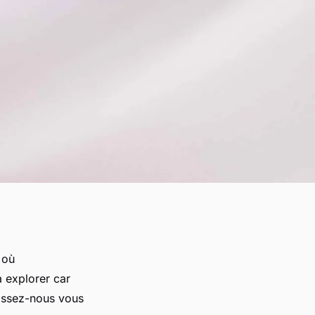
 où
à explorer car
aissez-nous vous