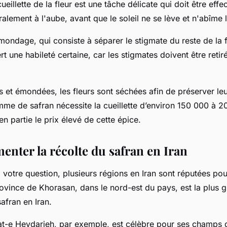
cueillette de la fleur est une tâche délicate qui doit être effe
éralement à l'aube, avant que le soleil ne se lève et n'abîme l
émondage, qui consiste à séparer le stigmate du reste de la f
rt une habileté certaine, car les stigmates doivent être retir
es et émondées, les fleurs sont séchées afin de préserver leu
me de safran nécessite la cueillette d’environ 150 000 à 20
en partie le prix élevé de cette épice.
enter la récolte du safran en Iran
votre question, plusieurs régions en Iran sont réputées pou
rovince de Khorasan, dans le nord-est du pays, est la plus 
afran en Iran.
bat-e Heydarieh, par exemple, est célèbre pour ses champs 