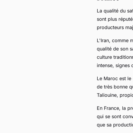
La qualité du s
sont plus réputé
producteurs maj
L'Iran, comme m
qualité de son s
culture traditio
intense, signes 
Le Maroc est le
de très bonne q
Taliouine, propic
En France, la p
qui se sont conv
que sa productio