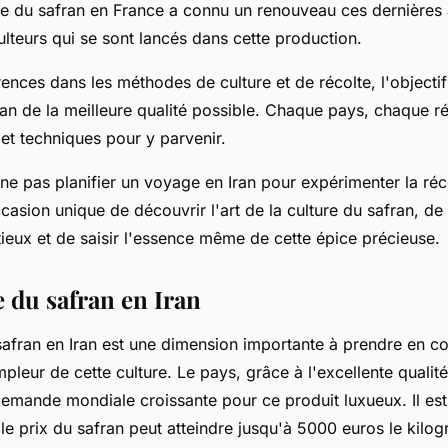
ure du safran en France a connu un renouveau ces dernières
lteurs qui se sont lancés dans cette production.
rences dans les méthodes de culture et de récolte, l'objecti
an de la meilleure qualité possible. Chaque pays, chaque r
et techniques pour y parvenir.
ne pas planifier un voyage en Iran pour expérimenter la réc
casion unique de découvrir l'art de la culture du safran, de 
ieux et de saisir l'essence même de cette épice précieuse.
 du safran en Iran
afran en Iran est une dimension importante à prendre en c
leur de cette culture. Le pays, grâce à l'excellente qualit
demande mondiale croissante pour ce produit luxueux. Il es
 le prix du safran peut atteindre jusqu'à 5000 euros le kilo