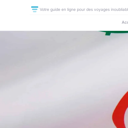
Votre guide en ligne pour des voyages inoubliab
Acc