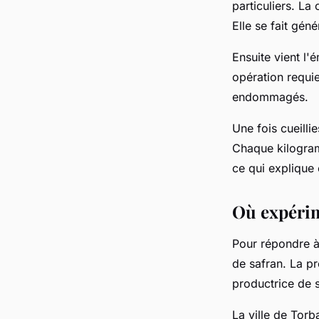
particuliers. La 
Elle se fait gén
Ensuite vient l'
opération requie
endommagés.
Une fois cueilli
Chaque kilogram
ce qui explique 
Où expérim
Pour répondre à 
de safran. La p
productrice de s
La ville de Tor