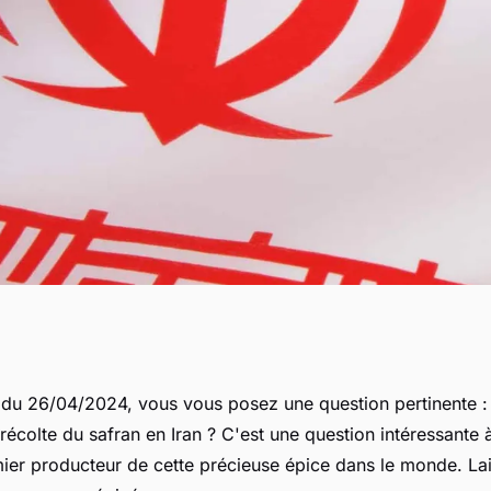
récolte du safran
 du 26/04/2024, vous vous posez une question pertinente :
récolte du safran en Iran ? C'est une question intéressante 
remier producteur de cette précieuse épice dans le monde. L