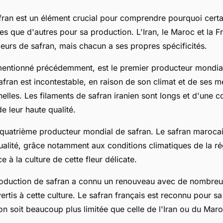
afran est un élément crucial pour comprendre pourquoi certa
es que d'autres pour sa production. L'Iran, le Maroc et la Fr
eurs de safran, mais chacun a ses propres spécificités.
entionné précédemment, est le premier producteur mondial
afran est incontestable, en raison de son climat et de ses 
nnelles. Les filaments de safran iranien sont longs et d'une 
de leur haute qualité.
 quatrième producteur mondial de safran. Le safran maroca
ualité, grâce notamment aux conditions climatiques de la r
e à la culture de cette fleur délicate.
roduction de safran a connu un renouveau avec de nombreux
ertis à cette culture. Le safran français est reconnu pour sa 
n soit beaucoup plus limitée que celle de l'Iran ou du Maro