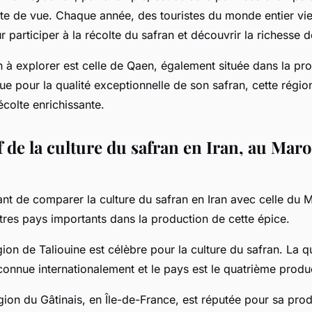
rte de vue. Chaque année, des touristes du monde entier vi
r participer à la récolte du safran et découvrir la richesse d
n à explorer est celle de Qaen, également située dans la pr
 pour la qualité exceptionnelle de son safran, cette régio
colte enrichissante.
de la culture du safran en Iran, au Maro
ssant de comparer la culture du safran en Iran avec celle du 
tres pays importants dans la production de cette épice.
ion de Taliouine est célèbre pour la culture du safran. La q
connue internationalement et le pays est le quatrième produ
gion du Gâtinais, en Île-de-France, est réputée pour sa pro