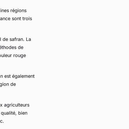
ines régions
ance sont trois
 de safran. La
méthodes de
couleur rouge
in est également
égion de
 agriculteurs
qualité, bien
c.