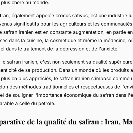
la plus chère au monde.
fran, également appelée crocus sativus, est une industrie luc
enus significatifs pour les agriculteurs et les communautés 
 safran iranien est en constante augmentation, en partie en
erses dans la cuisine, la cosmétique et même la médecine, où 
el dans le traitement de la dépression et de l'anxiété.
 le safran iranien, c'est non seulement sa qualité supérieure
henticité de sa production. Dans un monde où les produits a
e plus en plus appréciés, le safran iranien s'impose comme 
 selon des méthodes traditionnelles et respectueuses de l'env
iel de souligner l'importance économique du safran dans l
rable à celle du pétrole.
rative de la qualité du safran : Iran, Ma