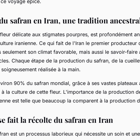
s ce voyage épicé.
du safran en Iran, une tradition ancestra
 fleur délicate aux stigmates pourpres, est profondément an
culture iranienne. Ce qui fait de l'Iran le premier producteur
 seulement son climat favorable, mais aussi le savoir-faire
les. Chaque étape de la production du safran, de la cueille
 soigneusement réalisée à la main.
environ 90% du safran mondial, grâce à ses vastes plateaux 
 à la culture de cette fleur. L'importance de la production 
ienne est telle que beaucoup la comparent à la production d
fait la récolte du safran en Iran
fran est un processus laborieux qui nécessite un soin et une