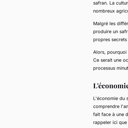
safran. La cult
nombreux agricu
Malgré les diffé
produire un safr
propres secrets 
Alors, pourquoi 
Ce serait une oc
processus minut
L'économie
L'économie du s
comprendre l'amp
fait face à une 
rappeler ici que