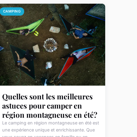
CAMPING
Quelles sont les meilleures
astuces pour camper en
région montagneuse en été?
Le camping en région montagneuse en été est
une expérience unique et enrichissante. Que
vous soyez en vacances en famille ou en