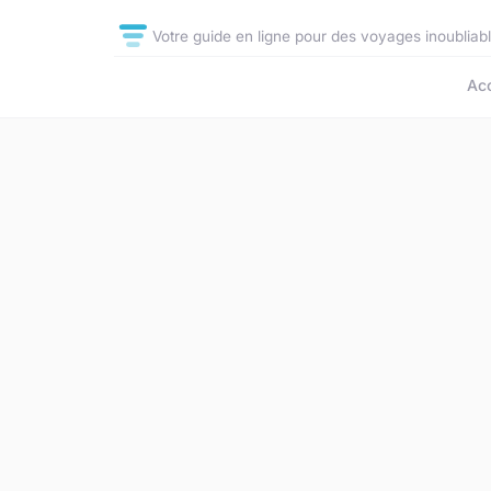
Votre guide en ligne pour des voyages inoubliab
Acc